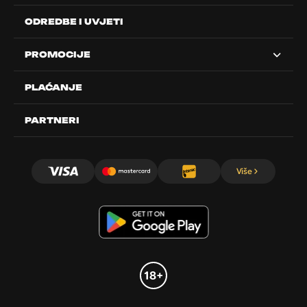
ODREDBE I UVJETI
PROMOCIJE
PLAĆANJE
PARTNERI
Više