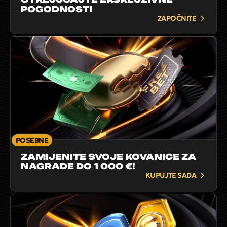
POGODNOSTI
ZAPOČNITE
POSEBNE
ZAMIJENITE SVOJE KOVANICE ZA
NAGRADE DO 1 000 €!
KUPUJTE SADA