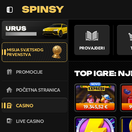
URUS
PROMOCIJA
PROVAJDERI
MISIJA SVJETSKOG
PRVENSTVA
PROMOCIJE
TOP IGRE: 
NOVO
Crack The Piggy Bank Express
100 Su
POČETNA STRANICA
CASINO
19.345,52 €
9
LIVE CASINO
Super Cash Boost: Hold & Win