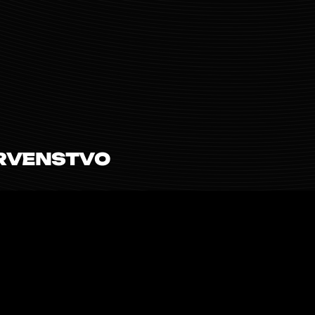
RVENSTVO