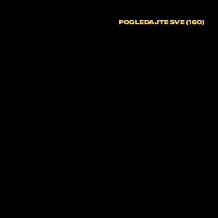
POGLEDAJTE SVE (160)