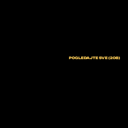
POGLEDAJTE SVE (208)