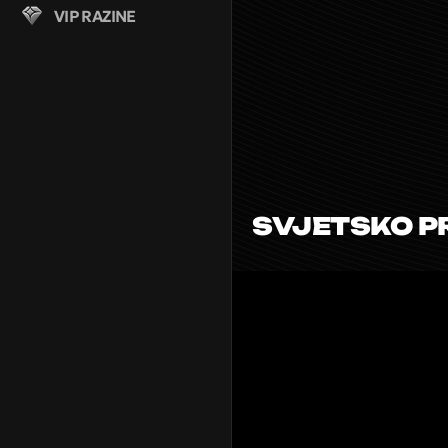
VIP RAZINE
SVJETSKO P