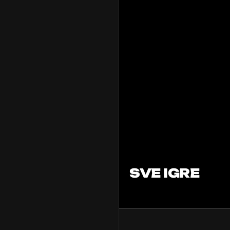
SVE IGRE