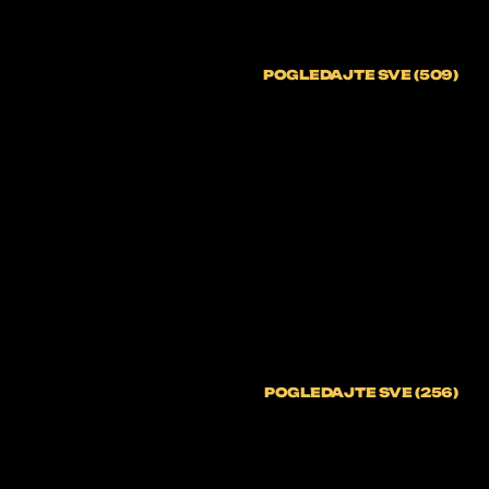
POGLEDAJTE SVE (509)
POGLEDAJTE SVE (256)