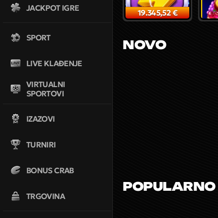
JACKPOT IGRE
19.345,52 €
SPORT
NOVO
LIVE KLAĐENJE
VIRTUALNI
SPORTOVI
IZAZOVI
TURNIRI
BONUS CRAB
POPULARNO
TRGOVINA