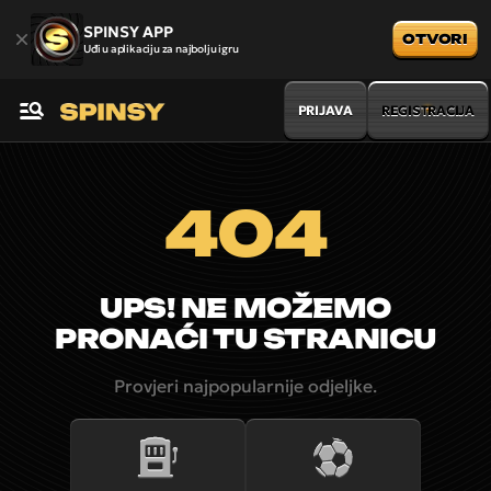
SPINSY APP
OTVORI
Uđi u aplikaciju za najbolju igru
PRIJAVA
REGISTRACIJA
404
UPS! NE MOŽEMO
PRONAĆI TU STRANICU
Provjeri najpopularnije odjeljke.