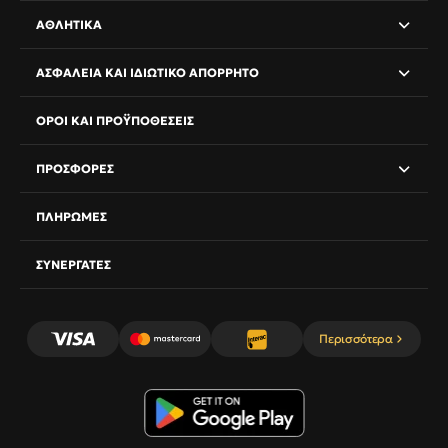
ΑΘΛΗΤΙΚΆ
ΑΣΦΆΛΕΙΑ ΚΑΙ ΙΔΙΩΤΙΚΌ ΑΠΌΡΡΗΤΟ
ΌΡΟΙ ΚΑΙ ΠΡΟΫΠΟΘΈΣΕΙΣ
ΠΡΟΣΦΟΡΈΣ
ΠΛΗΡΩΜΈΣ
ΣΥΝΕΡΓΆΤΕΣ
Περισσότερα