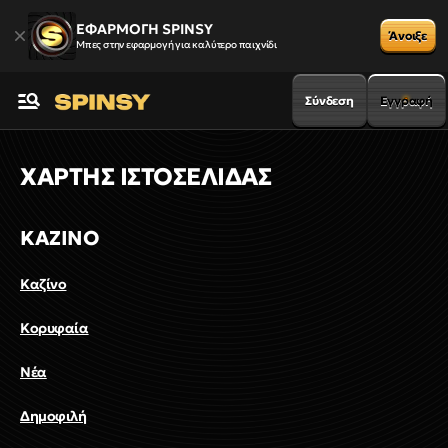
ΕΦΑΡΜΟΓΉ SPINSY
Άνοιξε
Μπες στην εφαρμογή για καλύτερο παιχνίδι
Σύνδεση
Εγγραφή
ΧΆΡΤΗΣ ΙΣΤΟΣΕΛΊΔΑΣ
ΚΑΖΊΝΟ
Καζίνο
Κορυφαία
Νέα
Δημοφιλή