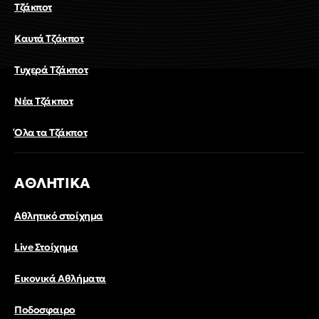
Τζάκποτ
Καυτά Τζάκποτ
Τυχερά Τζάκποτ
Νέα Τζάκποτ
Όλα τα Τζάκποτ
ΑΘΛΗΤΙΚΆ
Αθλητικό στοίχημα
Live Στοίχημα
Εικονικά Αθλήματα
Ποδοσφαιρο