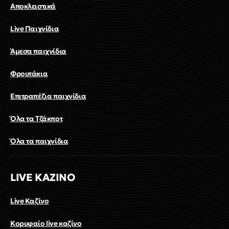
Αποκλειστικά
Live Παιχνίδια
Άμεσα παιχνίδια
Φρουτάκια
Επιτραπέζια παιχνίδια
Όλα τα Τζάκποτ
Όλα τα παιχνίδια
LIVE ΚΑΖΊΝΟ
Live Καζίνο
Κορυφαίο live καζίνο