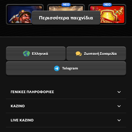
NΈΟ
NΈΟ
Good Old Gold
Lightning Diamond VIP
Bonus Epic Wild Extralines
Περισσότερα παιχνίδια
Ελληνικά
Ζωντανή Συνομιλία
Telegram
ΓΕΝΙΚΈΣ ΠΛΗΡΟΦΟΡΊΕΣ
ΚΑΖΊΝΟ
LIVE ΚΑΖΊΝΟ