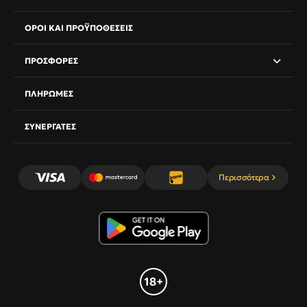
ΌΡΟΙ ΚΑΙ ΠΡΟΫΠΟΘΈΣΕΙΣ
ΠΡΟΣΦΟΡΈΣ
ΠΛΗΡΩΜΈΣ
ΣΥΝΕΡΓΆΤΕΣ
Περισσότερα