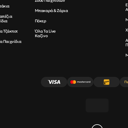
Σόου Παιχνιδιών
Ε
τάκια
Α
Μπακαρά & Ζάρια
απέζια
Μ
ίδια
Πόκερ
Χ
α Τζάκποτ
Όλα Τα Live
Καζίνο
Α
α Παιχνίδια
Π
Μ
Π