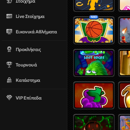
Στοίχημα
Live Στοίχημα
NΈΟ
Basketball
Εικονικά Αθλήματα
Προκλήσεις
E.T. Lost Socks
Wild B
Τουρνουά
Κατάστημα
Fruit Super Nova 40
Fruit 
VIP Επίπεδα
Thimbles
Blesse