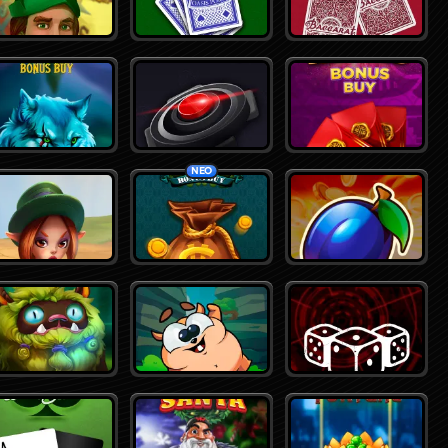
Wild Overlords Bonus Buy
Mine Field
Budai Reels Bonus Buy
NΈΟ
ick's Magic Field
Money Minter Bonus Buy
Fruit Super Nova 80
est Dreams
Save the Hamster
Roll The Dice
BlackJack Lucky Sevens
Brutal Santa
Talismans of Fortune