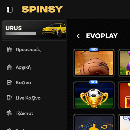
URUS
ΠΡΟΣΦΟΡΑ
EVOPLAY
Προσφορές
NΈΟ
Football Scratch
Jaguar
Αρχική
Καζίνο
NΈΟ
Penalty Shoot Out: Super Spin
Live Καζίνο
Τζάκποτ
Football Manager
Candy