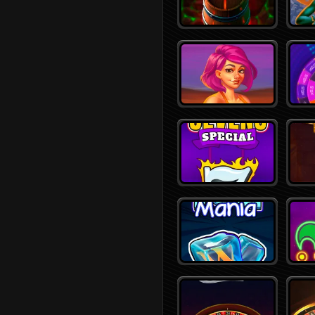
Plingoball
Magic
Hot Triple Sevens Special
Ice Mania
Explod
European Roulette
Americ