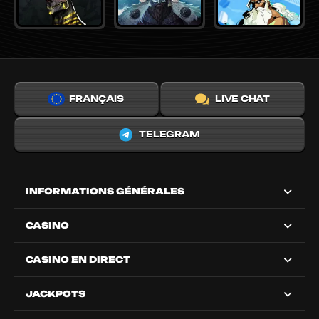
FRANÇAIS
LIVE CHAT
TELEGRAM
INFORMATIONS GÉNÉRALES
CASINO
CASINO EN DIRECT
JACKPOTS