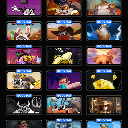
Hot Ross
Le King
Fist of Destruction
NOUVEAU
NOUVEAU
NOUVEAU
Le Bunny
Le Cowboy
Ze Zeus
NOUVEAU
NOUVEAU
Danny Dollar
FRKN Bananas
Xmas Drop
NOUVEAU
NOUVEAU
NOUVEAU
Le Zeus
Miami Mayhem
The Luxe
NOUVEAU
NOUVEAU
SixSixSix
Le Viking
2 Wild 2 Die
NOUVEAU
NOUVEAU
Hand of Anubis
Stormforged
Zeus Ze Zecond