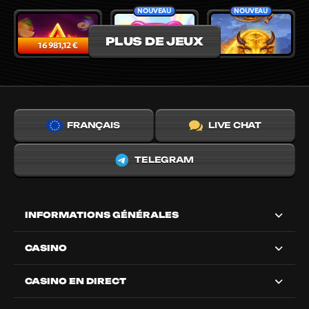
NOUVEAU
NOUVEAU
100 Power Hot Golden Coins Link
Candy Machine
Book of the Golden Buffalo
PLUS DE JEUX
16 981,12 €
FRANÇAIS
LIVE CHAT
TELEGRAM
INFORMATIONS GÉNÉRALES
CASINO
CASINO EN DIRECT