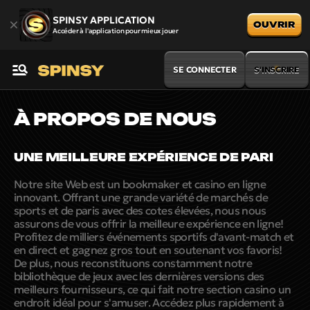
SPINSY APPLICATION
OUVRIR
Accéder à l'application pour mieux jouer
SE CONNECTER
S'INSCRIRE
À PROPOS DE NOUS
UNE MEILLEURE EXPÉRIENCE DE PARI
Notre site Web est un bookmaker et casino en ligne
innovant. Offrant une grande variété de marchés de
sports et de paris avec des cotes élevées, nous nous
assurons de vous offrir la meilleure expérience en ligne!
Profitez de milliers événements sportifs d'avant-match et
en direct et gagnez gros tout en soutenant vos favoris!
De plus, nous reconstituons constamment notre
bibliothèque de jeux avec les dernières versions des
meilleurs fournisseurs, ce qui fait notre section casino un
endroit idéal pour s'amuser. Accédez plus rapidement à