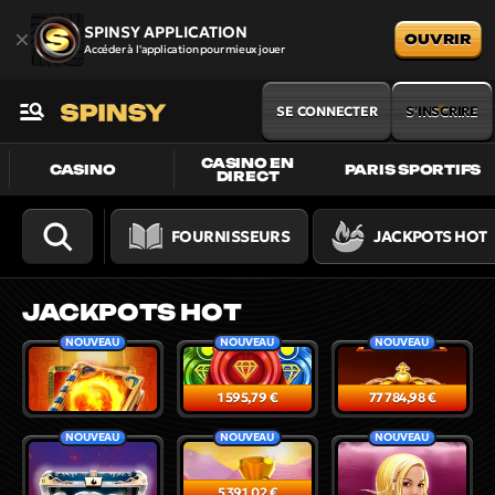
SPINSY APPLICATION
OUVRIR
Accéder à l'application pour mieux jouer
SE CONNECTER
S'INSCRIRE
CASINO EN
CASINO
PARIS SPORTIFS
DIRECT
FOURNISSEURS
JACKPOTS HOT
JACKPOTS HOT
NOUVEAU
NOUVEAU
NOUVEAU
Book of Flames Extra Hold & Win
3 Rail Express Hold & Win
40 Extra Crown Coin Boost
1 595,79 €
77 784,98 €
NOUVEAU
NOUVEAU
NOUVEAU
Hot Slot Platinum Coins
Jackpot Train
Lucky Lady's Charm Deluxe Buy Bonus
5 391,02 €