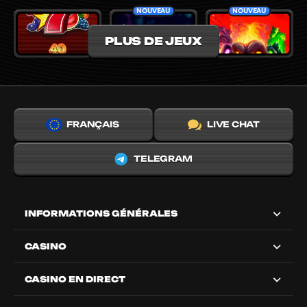
NOUVEAU
NOUVEAU
40 Super Hot
Mariachi Afortunado
3 Spirit Volcanoes
PLUS DE JEUX
FRANÇAIS
LIVE CHAT
TELEGRAM
INFORMATIONS GÉNÉRALES
CASINO
CASINO EN DIRECT