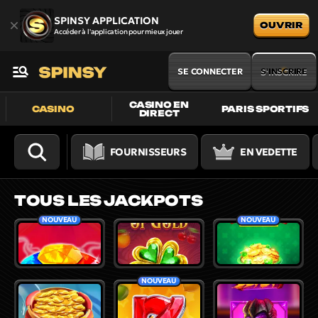
SPINSY APPLICATION
OUVRIR
Accéder à l'application pour mieux jouer
SE CONNECTER
S'INSCRIRE
CASINO EN
CASINO
PARIS SPORTIFS
DIRECT
FOURNISSEURS
EN VEDETTE
TOUS LES JACKPOTS
NOUVEAU
NOUVEAU
Turbo Diamonds: Hold & Win
Art of Gold - Golden Coins Link
Clover Coins 4x4 Unlimited Fortune
NOUVEAU
3 Golden Baskets: Treasure Tides
Star Heat 40
Cyber Beast