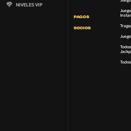
Juego
NIVELES VIP
Juego
Insta
PAGOS
Traga
SOCIOS
Juego
Todos
Jackp
Todos