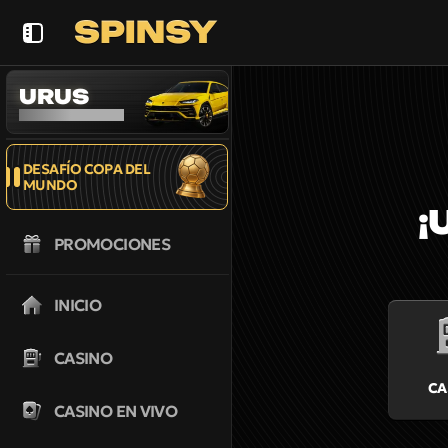
URUS
PROMOCIÓN
DESAFÍO COPA DEL
MUNDO
¡
PROMOCIONES
INICIO
CASINO
CA
CASINO EN VIVO