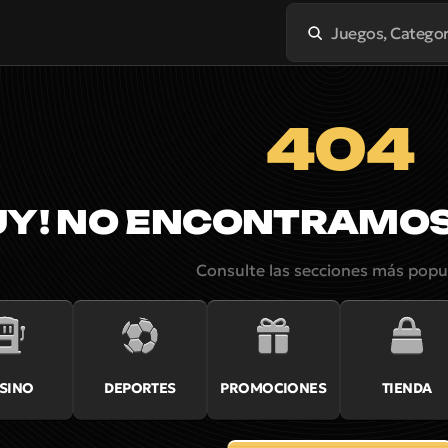
Juegos, Categor
404
UY! NO ENCONTRAMOS
Consulte las secciones más popu
SINO
DEPORTES
PROMOCIONES
TIENDA