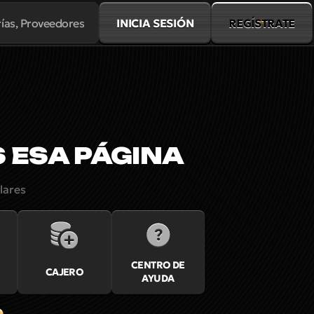
ías, Proveedores
INICIA SESIÓN
REGÍSTRATE
 ESA PÁGINA
lares
CENTRO DE
CAJERO
AYUDA