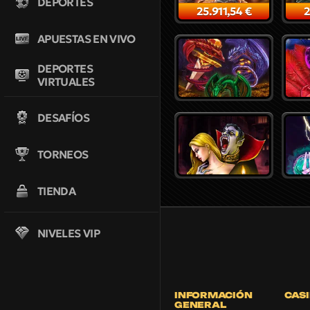
DEPORTES
25.911,54 €
2
APUESTAS EN VIVO
Dragon's Fire Megaways
Risqu
DEPORTES
VIRTUALES
DESAFÍOS
Blood Suckers MegaWays
Athen
TORNEOS
TIENDA
NIVELES VIP
INFORMACIÓN
CAS
GENERAL