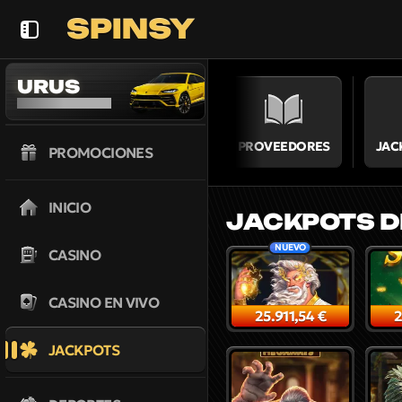
URUS
PROMOCIÓN
PROVEEDORES
JAC
PROMOCIONES
INICIO
JACKPOTS D
NUEVO
CASINO
Zeus Lightning MegaWays
777 St
CASINO EN VIVO
25.911,54 €
2
JACKPOTS
Primate King Megaways
Serpen