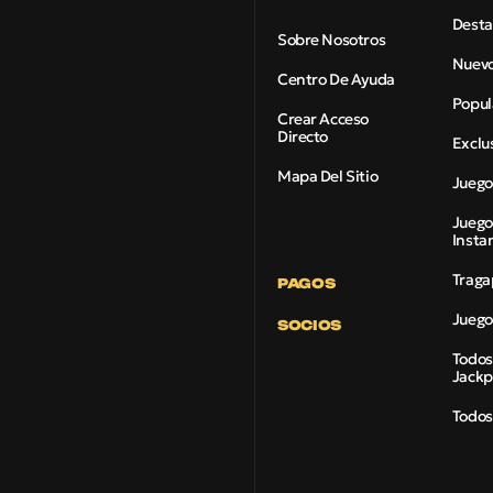
Desta
Sobre Nosotros
Nuev
Centro De Ayuda
Popul
Crear Acceso
Directo
Exclu
Mapa Del Sitio
Juego
Juego
Insta
Traga
PAGOS
Juego
SOCIOS
Todos
Jackp
Todos