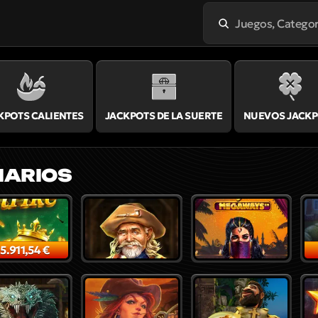
Juegos, Categor
KPOTS CALIENTES
JACKPOTS DE LA SUERTE
NUEVOS JACK
IARIOS
rike
Dynamite Riches Megaways
10,001 Nights MegaWays
5.911,54 €
t King
Bounty Raid
Gonzo's Quest Megaways