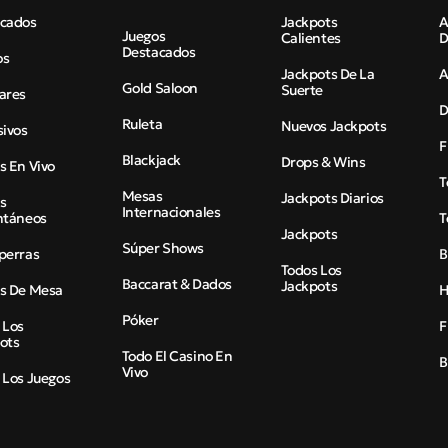
cados
Jackpots
A
Juegos
Calientes
D
Destacados
os
Jackpots De La
A
Gold Saloon
Suerte
ares
D
Ruleta
Nuevos Jackpots
sivos
F
Blackjack
Drops & Wins
s En Vivo
T
Mesas
Jackpots Diarios
s
Internacionales
ntáneos
T
Jackpots
Súper Shows
perras
B
Todos Los
Baccarat & Dados
Jackpots
s De Mesa
H
Póker
 Los
F
ots
Todo El Casino En
B
Vivo
 Los Juegos