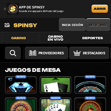
APP DE SPINSY
ABRIR
Accede a la app para disfrutar del juego
INICIA SESIÓN
REGÍSTRATE
CASINO
CASINO
DEPORTES
EN VIVO
PROVEEDORES
DESTACADOS
JUEGOS DE MESA
NUEVO
NUEVO
Diamond Blackjack
BlackJack Lucky Sevens
Multiplier Auto Roulette
NUEVO
NUEVO
NUEVO
Virtual Roulette Phenom x120
Ultimate Texas Holdem
Roulette Classic