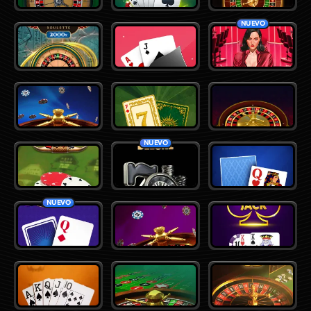
NUEVO
Virtual Eye of Ra Roulette 2000x
Blackjack
Blackjack Premium
European Roulette
HI-LO
European Roulette
NUEVO
Texas Holdem Poker
Titan roulette deluxe
Jacks or Better
NUEVO
Video Poker
European Roulette VIP
Blackjack
Texas Holdem Bonus
Apollo European Roulette
American Roulette 3D