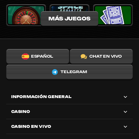
European Roulette
Virtual Space Roulette
Oasis Poker Classic
MÁS JUEGOS
ESPAÑOL
CHAT EN VIVO
TELEGRAM
INFORMACIÓN GENERAL
CASINO
CASINO EN VIVO