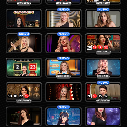
9
33
7
11
11
6
31
3
0,10 €
- 5000 €
0,10 €
- 20.000 €
0,50 €
- 1000 €
8
1
17
1
1
22
16
7
NUEVO
NUEVO
31
21
4
0
0
2
34
8
Vegas Roulette 500x
Gold Roulette
French Roulette
27
11
15
12
25
9
19
1
0
17
0
25
2
16
16
3
NUEVO
NUEVO
31
16
23
20
27
12
10
14
Gold Saloon Roulette
Gravity Roulette
PowerUP Roulette
28
19
7
12
0,10 €
- 10.000 €
21
26
15
28
NUEVO
Dynamic Roulette 120x
Cash Collect Roulette Live
Quantum Roulette Live
30
11
20
31
35
18
25
27
0,20 €
- 2000 €
0,20 €
- 500 €
NUEVO
30
32
17
24
Gold Saloon VIP Speed Roulette
Cabaret Roulette
Fortune Roulette
30
10
22
19
20
18
15
17
0,10 €
- 20.000 €
0,10 €
- 5000 €
20
2
9
27
21
34
10
21
NUEVO
Bar Roulette 2000X
Port Roulette
Atom Roulette
34
35
15
23
25
34
2
7
34
25
12
7
18
3
16
20