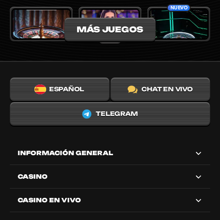
NUEVO
32
1
24
9
8
27
27
2
500X Auto Roulette
Mega Fire Blaze Ruleta España
Rush Atom Roulette
MÁS JUEGOS
0,20 €
- 500 €
ESPAÑOL
CHAT EN VIVO
TELEGRAM
INFORMACIÓN GENERAL
CASINO
CASINO EN VIVO