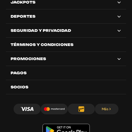
JACKPOTS
DEPORTES
SEGURIDAD Y PRIVACIDAD
TÉRMINOS Y CONDICIONES
PROMOCIONES
PAGOS
SOCIOS
Más