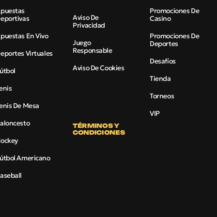
puestas
Promociones De
Aviso De
eportivas
Casino
Privacidad
puestas En Vivo
Promociones De
Juego
Deportes
Responsable
eportes Virtuales
Desafíos
Aviso De Cookies
útbol
Tienda
enis
Torneos
enis De Mesa
VIP
aloncesto
TÉRMINOS Y
CONDICIONES
ockey
útbol Americano
aseball