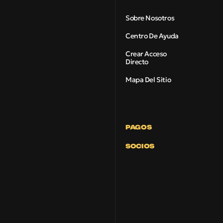
Sobre Nosotros
Centro De Ayuda
Crear Acceso
Directo
Mapa Del Sitio
PAGOS
SOCIOS