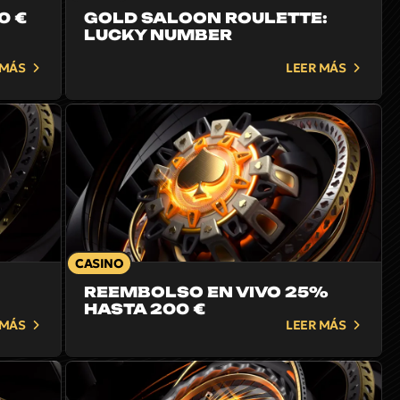
0 €
GOLD SALOON ROULETTE:
LUCKY NUMBER
 MÁS
LEER MÁS
CASINO
REEMBOLSO EN VIVO 25%
HASTA 200 €
 MÁS
LEER MÁS