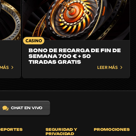
CASINO
BONO DE RECARGA DE FIN DE
SEMANA 700 € + 50
TIRADAS GRATIS
 MÁS
LEER MÁS
CHAT EN VIVO
DEPORTES
SEGURIDAD Y
PROMOCIONES
PRIVACIDAD