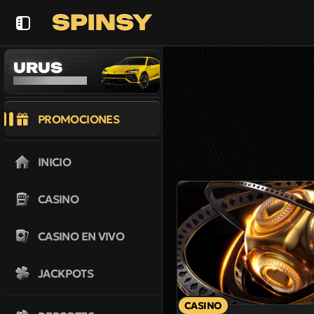
URUS
PROMOCIÓN
PROMOCIONES
INICIO
CASINO
CASINO EN VIVO
JACKPOTS
CASINO