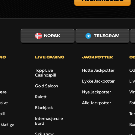
NORSK
TELEGRAM
NO
LIVE CASINO
JACKPOTTER
O
Topp Live
Hotte Jackpotter
Od
Casinospill
Lykke Jackpotter
Li
Gold Saloon
ære
Nye Jackpotter
Vi
Rulett
sive
Alle Jackpotter
Fot
Blackjack
ill
Te
Internasjonale
Bord
ikkelige
Bo
Spillshow