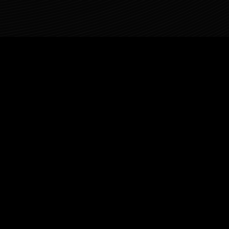
ne klađenje s najkonkurentnijim
ite svoju potencijalnu isplatu s
om uređaju ili računalu.