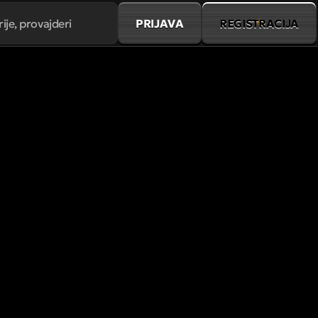
ije, provajderi
PRIJAVA
REGISTRACIJA