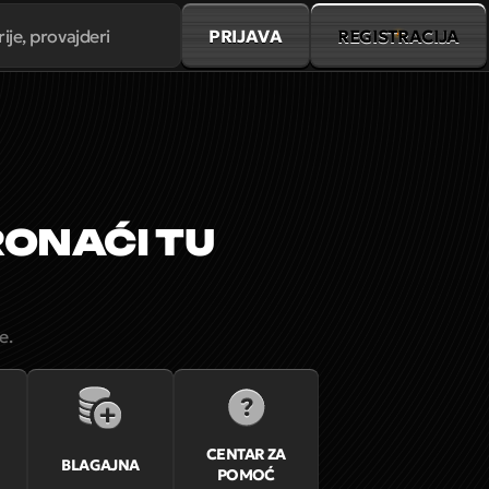
ije, provajderi
PRIJAVA
REGISTRACIJA
RONAĆI TU
e.
CENTAR ZA
BLAGAJNA
POMOĆ