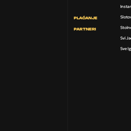
Instan
Slotov
PLAĆANJE
Stoln
PARTNERI
Svi J
Sve I