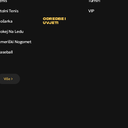
enis
Turniri
tolni Tenis
VIP
ODREDBE I
ošarka
UVJETI
okej Na Ledu
meriški Nogomet
aseball
Više