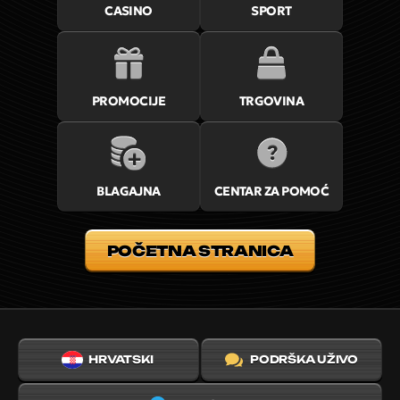
CASINO
SPORT
PROMOCIJE
TRGOVINA
BLAGAJNA
CENTAR ZA POMOĆ
POČETNA STRANICA
HRVATSKI
PODRŠKA UŽIVO