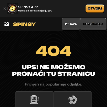
SPINSY APP
OTVORI
Uđi u aplikaciju za najbolju igru
PRIJAVA
REGISTRACIJA
404
UPS! NE MOŽEMO
PRONAĆI TU STRANICU
Provjeri najpopularnije odjeljke.