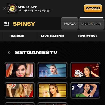
SPINSY APP
OTVORI
Uđi u aplikaciju za najbolju igru
PRIJAVA
REGISTRACIJA
CASINO
LIVE CASINO
SPORTOVI
BETGAMESTV
Lucky 7
Lucky 6
Baccarat
Bet on Poker
Lucky 5
BetGames - Lobby