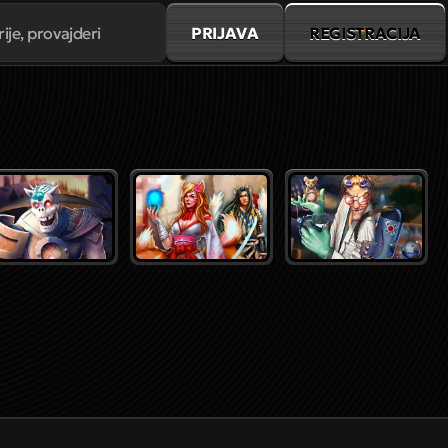
ije, provajderi
PRIJAVA
REGISTRACIJA
rnal Night
Guardians Of Inari
Flashback Heroes: 243 Ways