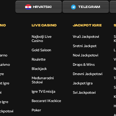
HRVATSKI
TELEGRAM
INO
LIVE CASINO
JACKPOT IGRE
Najbolji Live
Vrući Jackpotovi
S
Casino
K
Sretni Jackpot
Gold Saloon
L
arno
Novi Jackpotovi
Roulette
V
uzivno
Drops & Wins
Blackjack
N
gre
Dnevni Jackpotovi
Međunarodni
T
Stolovi
t Igre
Jackpot Igra
S
Igre TV Emisija
i
Svi Jackpotovi
K
Baccarat I Kockice
e Igre
H
Poker
ackpotovi
A