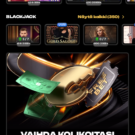
0,2 €
- 500 €
0,1 €
- 20 000 €
16
35
14
9
20
9
BLACKJACK
Näytä kaikki (350)
26
35
20
9
33
9
UUSI
Blackjack 77 - Ruby
16
0
Gold Saloon Blackjack
Deutsches Blackjack
Luxe Bl
5 / 7
0 / 7
50 €
- 5 000 €
100 €
- 2 000 €
VAIHDA KOLIKOITASI