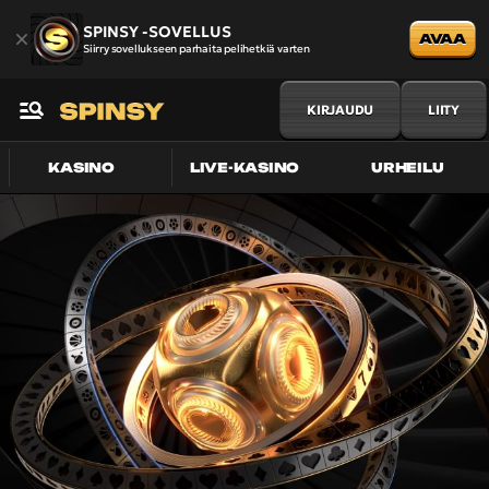
SPINSY -SOVELLUS
AVAA
Siirry sovellukseen parhaita pelihetkiä varten
KIRJAUDU
LIITY
KASINO
LIVE-KASINO
URHEILU