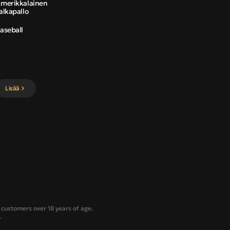
merikkalainen
alkapallo
aseball
Lisää
 customers over 18 years of age.
.