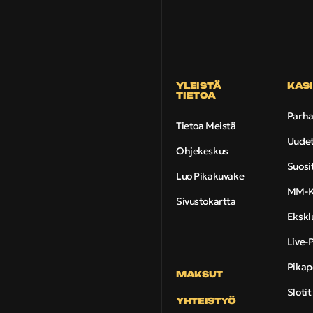
YLEISTÄ
KAS
TIETOA
Parha
Tietoa Meistä
Uude
Ohjekeskus
Suosi
Luo Pikakuvake
MM-K
Sivustokartta
Eksklu
Live-P
Pikap
MAKSUT
Slotit
YHTEISTYÖ