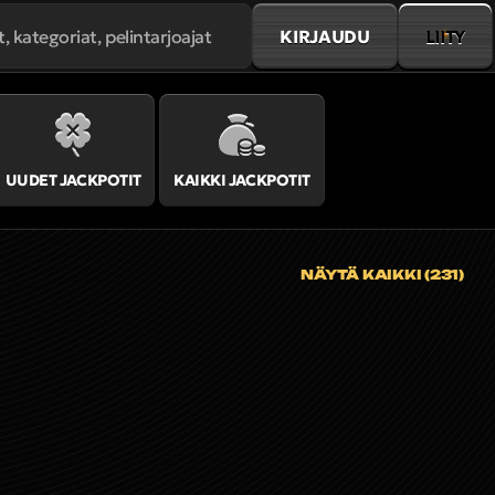
t, kategoriat, pelintarjoajat
KIRJAUDU
LIITY
UUDET JACKPOTIT
KAIKKI JACKPOTIT
NÄYTÄ KAIKKI (231)