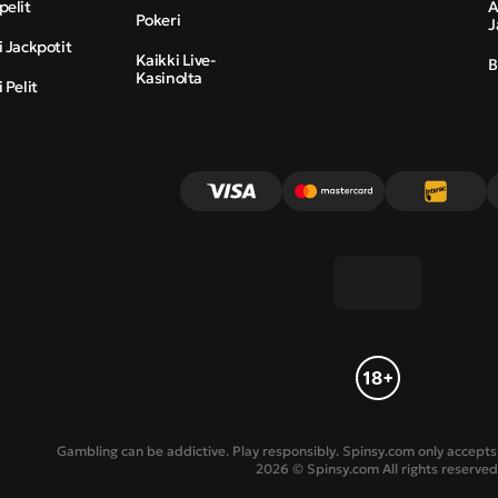
pelit
A
Pokeri
J
i Jackpotit
Kaikki Live-
B
Kasinolta
 Pelit
Gambling can be addictive. Play responsibly. Spinsy.com only accepts
2026 © Spinsy.com All rights reserved