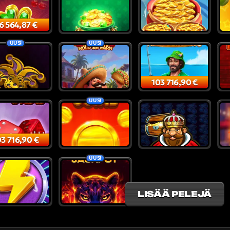
6 564,87 €
UUSI
UUSI
0: Hold & Win
Diego's Spicy Truck
20 Golden Coins: Reel Fishing
103 716,90 €
UUSI
Roll
Rich Coins Hold and Spin
40 Treasures
03 716,90 €
UUSI
Super Cash Boost: Hold & Win
Flaming Jaguar Jackpot
LISÄÄ PELEJÄ