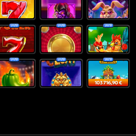
UUSI
UUSI
UUSI
Super Power Bell Link Boost
Hit Coins 2 Hold and Spin
Rooster's Gold: Hold & Win
UUSI
UUSI
UUSI
Flaming Peppers Hold and Spin
Paws of Egypt
Cocktail Rush Buy Bonus
103 716,90 €