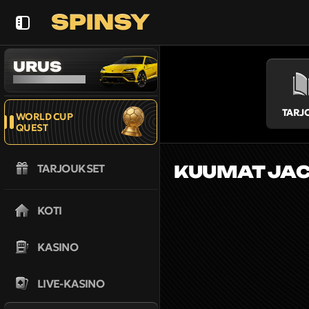
URUS
KAMPANJA
TARJ
WORLD CUP
QUEST
TARJOUKSET
KUUMAT JAC
KOTI
KASINO
LIVE-KASINO