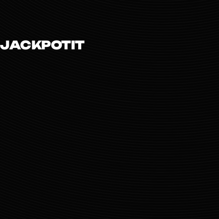
JACKPOTIT