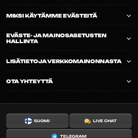
MIKSI KÄYTÄMME EVÄSTEITÄ
EVÄSTE- JA MAINOSASETUSTEN
HALLINTA
LISÄTIETOJA VERKKOMAINONNASTA
OTA YHTEYTTÄ
SUOMI
LIVE CHAT
TELEGRAM