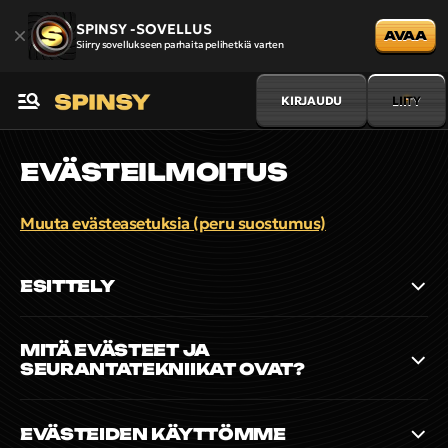
SPINSY -SOVELLUS
AVAA
Siirry sovellukseen parhaita pelihetkiä varten
KIRJAUDU
LIITY
EVÄSTEILMOITUS
Muuta evästeasetuksia (peru suostumus)
ESITTELY
MITÄ EVÄSTEET JA
SEURANTATEKNIIKAT OVAT?
EVÄSTEIDEN KÄYTTÖMME