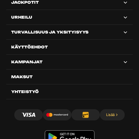
JACKPOTIT
URHEILU
TURVALLISUUS JA YKSITYISYYS
KÄYTTÖEHDOT
KAMPANJAT
MAKSUT
YHTEISTYÖ
Lisää