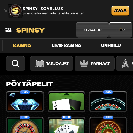
SPINSY -SOVELLUS
AVAA
Siirry sovellukseen parhaita pelihetkiä varten
KIRJAUDU
LIITY
KASINO
LIVE-KASINO
URHEILU
TARJOAJAT
PARHAAT
PÖYTÄPELIT
UUSI
UUSI
Diamond Blackjack
BlackJack Lucky Sevens
Multiplier Auto Roulette
UUSI
UUSI
UUSI
Virtual Roulette Phenom x120
Ultimate Texas Holdem
Roulette Classic