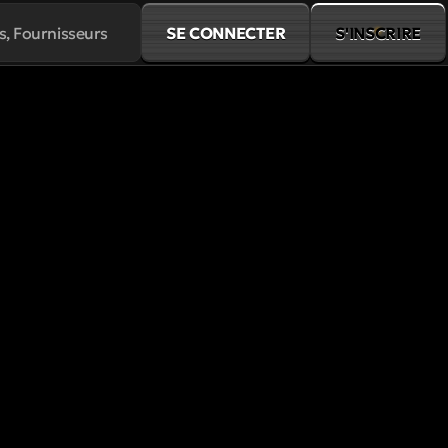
s, Fournisseurs
SE CONNECTER
S'INSCRIRE