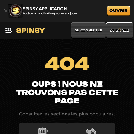
SPINSY APPLICATION
OUVRIR
Accéder à l'application pour mieux jouer
SE CONNECTER
S'INSCRIRE
404
OUPS ! NOUS NE
TROUVONS PAS CETTE
PAGE
Consultez les sections les plus populaires.