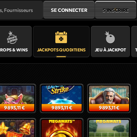
s, Fournisseurs
SE CONNECTER
S'INSCRIRE
ROPS & WINS
JACKPOTS QUODITIENS
JEU À JACKPOT
Piggy Riches Megaways
777 Diamond Strike
Trillionaire MegaWays
9 893,11 €
9 893,11 €
9 893,11 €
Mystery Reels Megaways
Dragon's Luck Megaways
Golden Leprechaun Megaways