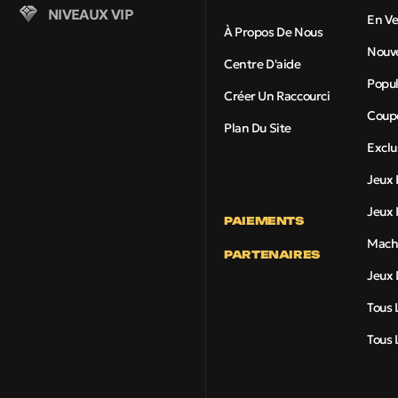
NIVEAUX VIP
En V
À Propos De Nous
Nouv
Centre D'aide
Popul
Créer Un Raccourci
Coup
Plan Du Site
Exclu
Jeux 
Jeux 
PAIEMENTS
Mach
PARTENAIRES
Jeux 
Tous 
Tous 