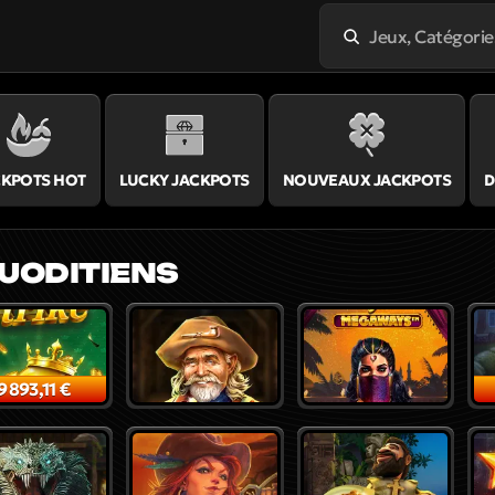
Jeux, Catégorie
CKPOTS HOT
LUCKY JACKPOTS
NOUVEAUX JACKPOTS
D
UODITIENS
rike
Dynamite Riches Megaways
10,001 Nights MegaWays
9 893,11 €
t King
Bounty Raid
Gonzo's Quest Megaways