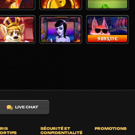
Doggy Riches Megaways
Nightmare Family Megaways
What the Fox MegaWays
9 893,11 €
LIVE CHAT
RIS
SÉCURITÉ ET
PROMOTIONS
ORTIFS
CONFIDENTIALITÉ