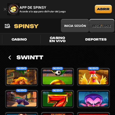
APP DE SPINSY
ABRIR
Accede a la app para disfrutar del juego
INICIA SESIÓN
REGÍSTRATE
CASINO
CASINO
DEPORTES
EN VIVO
SWINTT
NUEVO
NUEVO
NUEVO
Hood and Loot
Champions of the Spin
Wild Chicken
NUEVO
NUEVO
High Noon Duel
Fresh Fruit Deluxe Diamonds
Monster Disco