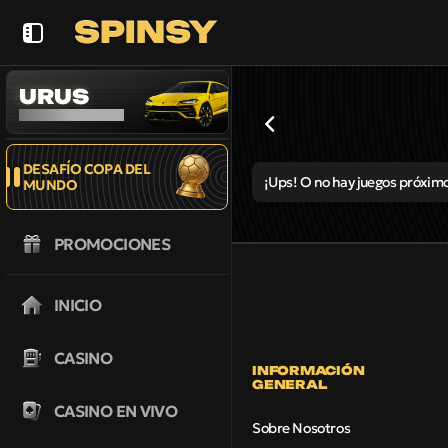
URUS
PROMOCIÓN
DESAFÍO COPA DEL
¡Ups! O no hay juegos próximo
MUNDO
PROMOCIONES
INICIO
CASINO
INFORMACIÓN
GENERAL
CASINO EN VIVO
Sobre Nosotros