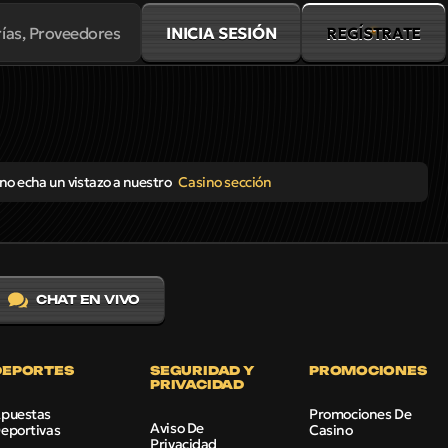
ías, Proveedores
INICIA SESIÓN
REGÍSTRATE
é no echa un vistazo a nuestro
Casino sección
CHAT EN VIVO
DEPORTES
SEGURIDAD Y
PROMOCIONES
PRIVACIDAD
puestas
Promociones De
Aviso De
eportivas
Casino
Privacidad