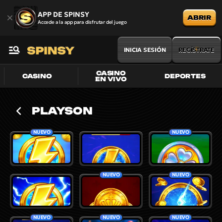
APP DE SPINSY
ABRIR
Accede a la app para disfrutar del juego
INICIA SESIÓN
REGÍSTRATE
CASINO
CASINO
DEPORTES
EN VIVO
PLAYSON
NUEVO
NUEVO
Thunder Coins XXL: Hold And Win
Coin Strike: Hold and Win
4 Pots Riches: Hold And Win
NUEVO
NUEVO
Thunder Coins: Hold and Win
3 Royal Coins: Hold and Win
Energy Coins: Hold and Win
NUEVO
NUEVO
NUEVO