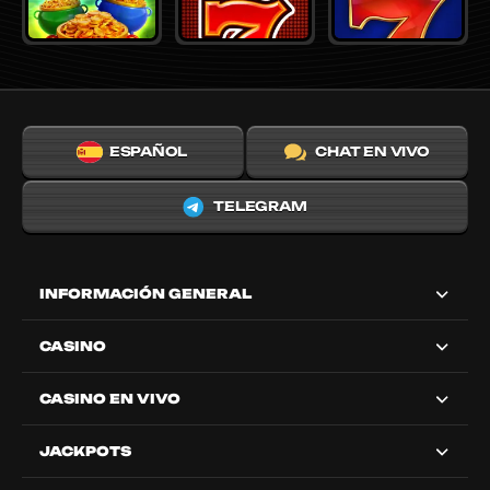
ESPAÑOL
CHAT EN VIVO
TELEGRAM
INFORMACIÓN GENERAL
CASINO
CASINO EN VIVO
JACKPOTS