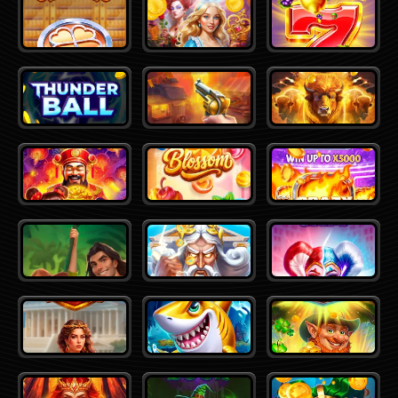
Golden Till
Tea Party of Fortune
Flame Fruits Frenzy
Thunder Ball
Bandidos Bang!
Buffalo Force
Wealth of the East
Sugar Blossom
Rapid Wild
Legacy of Lost Gold
Cash of Gods
Joker Jam
Roman Fortune
It's Shark Time 2
Patrick's Treasure Pots
King and Flame
Witches' Book
Joker Winpot