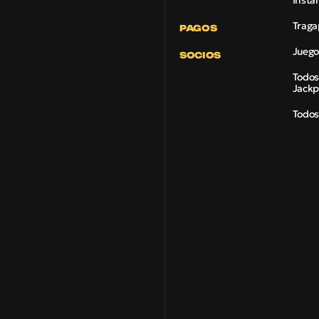
Insta
Traga
PAGOS
Juego
SOCIOS
Todos
Jackp
Todos