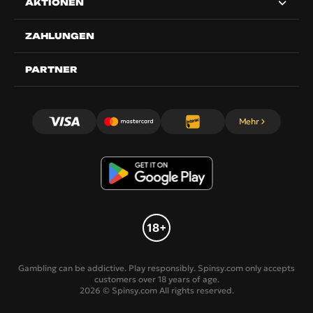
AKTIONEN
ZAHLUNGEN
PARTNER
Mehr
Gambling can be addictive. Play responsibly. Spinsy.com only accepts
customers over 18 years of age.
2026 © Spinsy.com All rights reserved.