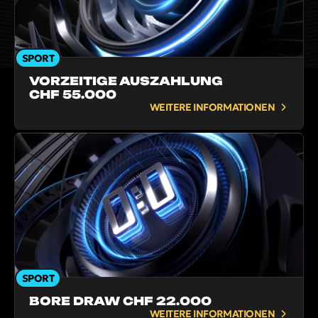
SPORT
VORZEITIGE AUSZAHLUNG
CHF 55.000
WEITERE INFORMATIONEN
SPORT
BORE DRAW CHF 22.000
WEITERE INFORMATIONEN