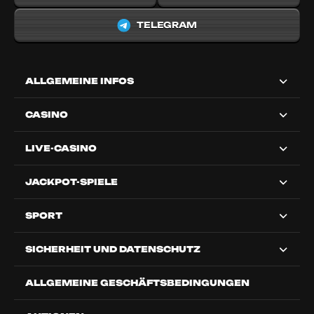
TELEGRAM
ALLGEMEINE INFOS
CASINO
LIVE-CASINO
JACKPOT-SPIELE
SPORT
SICHERHEIT UND DATENSCHUTZ
ALLGEMEINE GESCHÄFTSBEDINGUNGEN