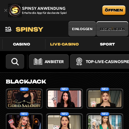
SPINSY ANWENDUNG
ÖFFNEN
Erhalte die App für das beste Spiel
EINLOGGEN
REGISTRIEREN
CASINO
LIVE-CASINO
SPORT
ANBIETER
TOP-LIVE-CASINOSPI
BLACKJACK
NEU
NEU
NEU
Gold Saloon Blackjack
Luxe Blackjack 2
VIP Blackjack 1
NEU
NEU
NEU
Gravity Blackjack
VIP Blackjack 5
Monaco Blackjack 1