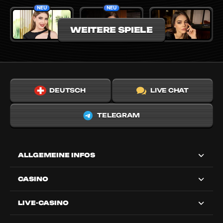
NEU
NEU
Oasis VIP Blackjack
Bar BJ 5
Venice BJ 2
WEITERE SPIELE
DEUTSCH
LIVE CHAT
TELEGRAM
ALLGEMEINE INFOS
CASINO
LIVE-CASINO