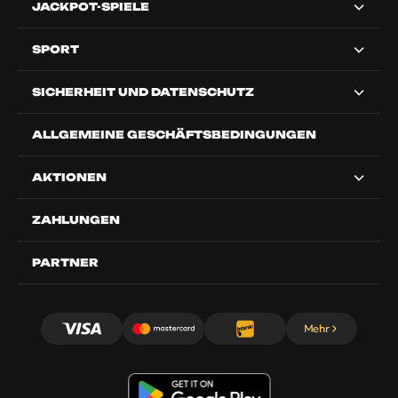
JACKPOT-SPIELE
SPORT
SICHERHEIT UND DATENSCHUTZ
ALLGEMEINE GESCHÄFTSBEDINGUNGEN
AKTIONEN
ZAHLUNGEN
PARTNER
Mehr