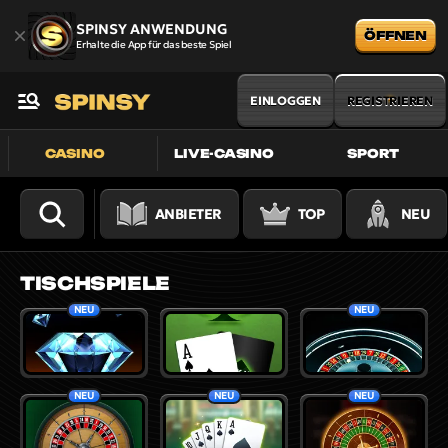
SPINSY ANWENDUNG
ÖFFNEN
Erhalte die App für das beste Spiel
EINLOGGEN
REGISTRIEREN
CASINO
LIVE-CASINO
SPORT
ANBIETER
TOP
NEU
TISCHSPIELE
NEU
NEU
Diamond Blackjack
BlackJack Lucky Sevens
Multiplier Auto Roulette
NEU
NEU
NEU
Virtual Roulette Phenom x120
Ultimate Texas Holdem
Roulette Classic