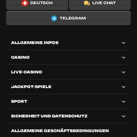
DEUTSCH
LIVE CHAT
TELEGRAM
ALLGEMEINE INFOS
CASINO
LIVE-CASINO
JACKPOT-SPIELE
SPORT
SICHERHEIT UND DATENSCHUTZ
ALLGEMEINE GESCHÄFTSBEDINGUNGEN