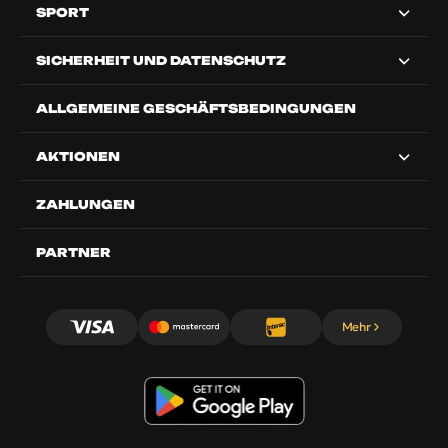
SPORT
SICHERHEIT UND DATENSCHUTZ
ALLGEMEINE GESCHÄFTSBEDINGUNGEN
AKTIONEN
ZAHLUNGEN
PARTNER
Mehr