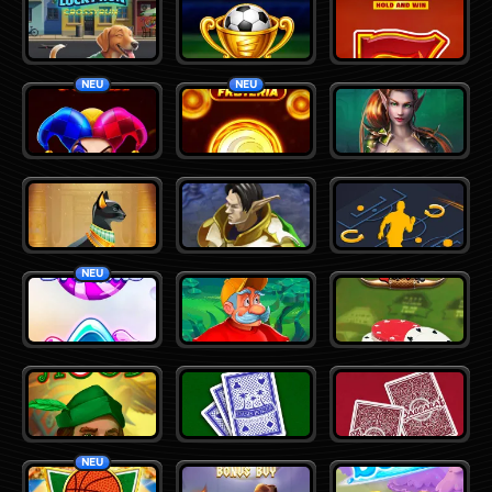
Caramelo Dog: Lucky Run
Penalty Shoot Out: Super Spin
Juicy Fruit Coins Hold and Win
NEU
NEU
Ultra Hot Joker
Ultra Reels Fruteria
Elven Princesses
Book Of Keno
Courier Sweeper
Football Manager
NEU
Candy Dreams
The Greatest Catch
Texas Holdem Poker
Robin Hood
Oasis Poker Classic
Baccarat 777
NEU
Basketball
Curse of the Pharaoh Bonus Buy
Jelly Boom