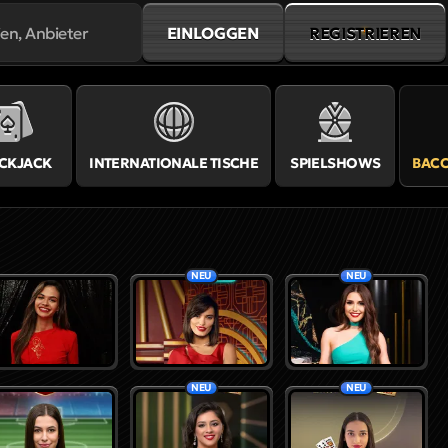
ien, Anbieter
EINLOGGEN
REGISTRIEREN
CKJACK
INTERNATIONALE TISCHE
SPIELSHOWS
BACC
NEU
NEU
ed Baccarat
Gravity Sic Bo
VIP NC Baccarat
NEU
NEU
ball Thrill
Diamond Hall Baccarat 1
Emerald Hall Baccarat 1