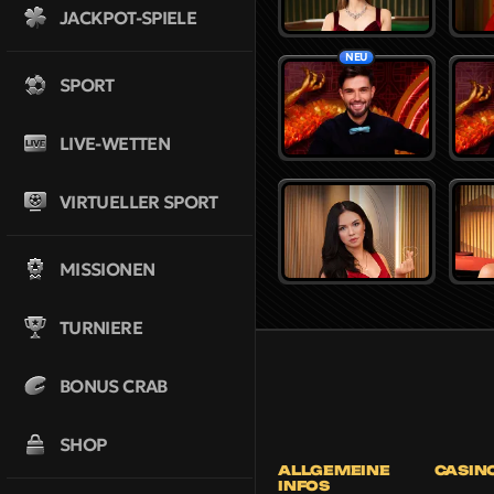
JACKPOT-SPIELE
NEU
Live Baccarat 1
Live B
SPORT
LIVE-WETTEN
Shangrila Baccarat 6
Tao Yu
VIRTUELLER SPORT
MISSIONEN
TURNIERE
BONUS CRAB
SHOP
ALLGEMEINE
CASIN
INFOS