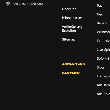
VIP-PROGRAMM
Top
Über Uns
Neu
Hilfezentrum
Beliebt
Verknüpfung
Erstellen
Weltmei
Sitemap
Exklusiv
Live-Spi
Sofort-S
ZAHLUNGEN
Slots
PARTNER
Tischspi
Alle Jac
Alle Spie