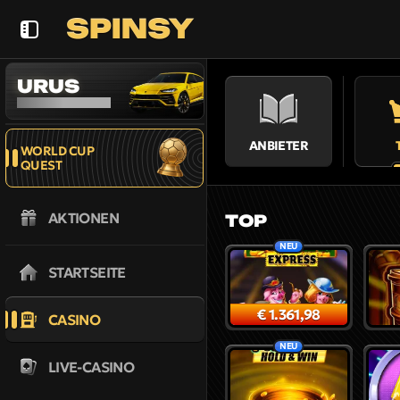
URUS
AKTION
ANBIETER
WORLD CUP
QUEST
AKTIONEN
TOP
NEU
Crack The Piggy Bank Express
Book o
STARTSEITE
€ 1.361,98
CASINO
NEU
Twister Fortunes Hold & Win
LIVE-CASINO