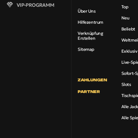
VIP-PROGRAMM
Top
Über Uns
Neu
Hilfezentrum
Beliebt
Verknüpfung
Erstellen
Weltmei
Sitemap
Exklusiv
Live-Spi
Sofort-S
ZAHLUNGEN
Slots
PARTNER
Tischspi
Alle Jac
Alle Spie