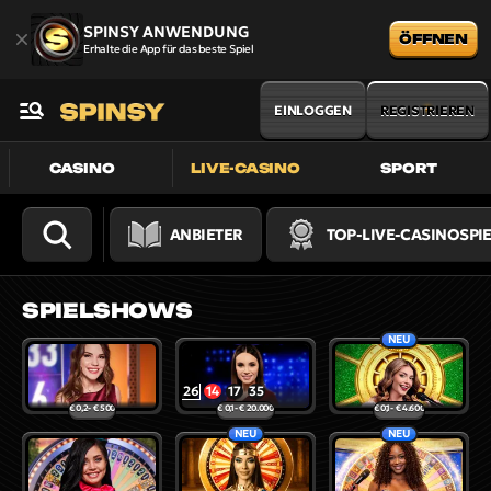
SPINSY ANWENDUNG
ÖFFNEN
Erhalte die App für das beste Spiel
EINLOGGEN
REGISTRIEREN
CASINO
LIVE-CASINO
SPORT
ANBIETER
TOP-LIVE-CASINOSPI
SPIELSHOWS
NEU
Mega Fire Blaze Roulette Live
Mega Roulette
Money Time
26
14
17
35
€ 0,2
- € 500
€ 0,1
- € 20.000
€ 0,1
- € 4.600
3
35
10
30
NEU
NEU
Adventures Beyond Wonderland Live
Land of Ra
Gravity Wheel
13
30
24
1