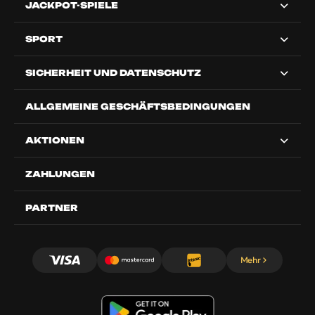
JACKPOT-SPIELE
SPORT
SICHERHEIT UND DATENSCHUTZ
ALLGEMEINE GESCHÄFTSBEDINGUNGEN
AKTIONEN
ZAHLUNGEN
PARTNER
Mehr