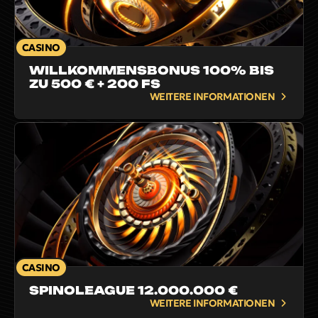
CASINO
WILLKOMMENSBONUS 100% BIS
ZU 500 € + 200 FS
WEITERE INFORMATIONEN
CASINO
SPINOLEAGUE 12.000.000 €
WEITERE INFORMATIONEN