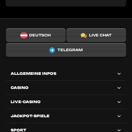
DEUTSCH
LIVE CHAT
TELEGRAM
ALLGEMEINE INFOS
CASINO
LIVE-CASINO
JACKPOT-SPIELE
SPORT