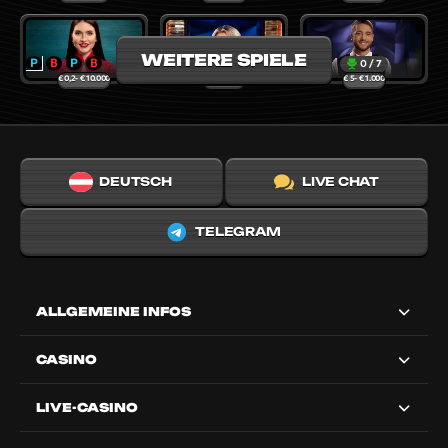
19
19
30
15
Super 8 Baccarat
Speed Blackjack 66
Speed Blackjack 64
12
20
15
9
WEITERE SPIELE
P
B
P
B
7 / 7
0 / 7
6
17
9
20
€ 0,2
- € 10.000
€ 5
- € 1.000
€ 5
- € 1.000
P
T
B
B
30
4
6
29
P
P
T
P
P
P
B
P
DEUTSCH
LIVE CHAT
B
B
T
B
TELEGRAM
T
ALLGEMEINE INFOS
CASINO
LIVE-CASINO