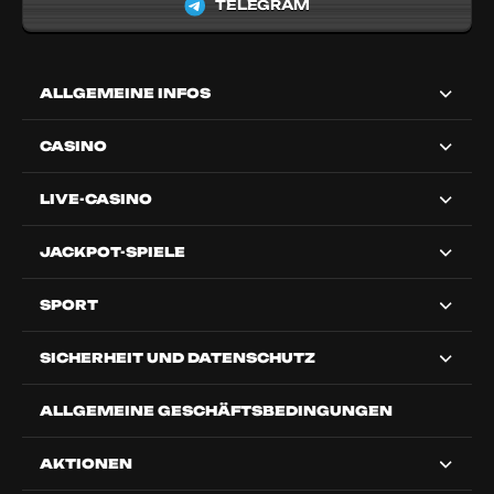
TELEGRAM
ALLGEMEINE INFOS
CASINO
LIVE-CASINO
JACKPOT-SPIELE
SPORT
SICHERHEIT UND DATENSCHUTZ
ALLGEMEINE GESCHÄFTSBEDINGUNGEN
AKTIONEN