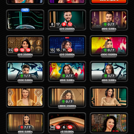
29
0
9
35
MỚI
12
22
9
22
Rush Atom Roulette
Speed Roulette
Blackjack 78 - Ruby
8
17
9
12
0 / 7
0,1 €
- 20.000 €
100 €
- 5.000 €
9
25
34
11
Gold Saloon VIP Speed Roulette
Turkish Mega Roulette
VIP Blackjack 14 - Emerald
4
15
1
13
35
19
18
16
13
15
11
25
0 / 7
21
25
28
19
0,1 €
- 20.000 €
0,1 €
- 20.000 €
500 €
- 10.000 €
17
24
7
11
24
20
35
21
19
17
15
21
VIP Blackjack 13 - Emerald
VIP Blackjack 12 - Ruby
VIP Blackjack 11 - Ruby
35
27
28
11
13
2
15
18
1 / 7
2 / 7
3 / 7
18
32
0
27
7
17
4
27
250 €
- 5.000 €
100 €
- 5.000 €
100 €
- 5.000 €
24
9
27
7
0
10
18
36
VIP Blackjack 10
VIP Blackjack 8 - Emerald
VIP Blackjack 7 - Emerald
0 / 7
1.000 €
- 20.000 €
VIP Blackjack 6 - Emerald
VIP Auto Roulette
Treasure Island
36
18
6
14
7 / 7
100 €
- 5.000 €
1 €
- 50.000 €