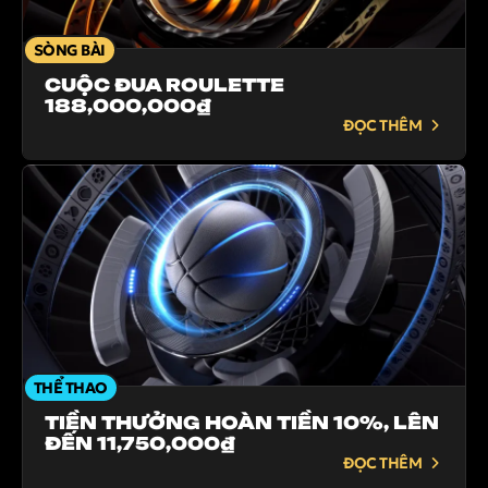
SÒNG BÀI
CUỘC ĐUA ROULETTE
188,000,000₫
ĐỌC THÊM
THỂ THAO
TIỀN THƯỞNG HOÀN TIỀN 10%, LÊN
ĐẾN 11,750,000₫
ĐỌC THÊM