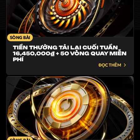
SÒNG BÀI
TIỀN THƯỞNG TẢI LẠI CUỐI TUẦN
16,450,000₫ + 50 VÒNG QUAY MIỄN
PHÍ
ĐỌC THÊM